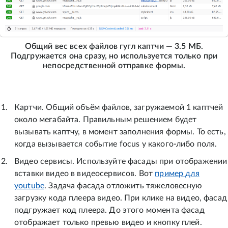
Общий вес всех файлов гугл каптчи — 3.5 МБ.
Подгружается она сразу, но используется только при
непосредственной отправке формы.
Картчи. Общий объём файлов, загружаемой 1 каптчей
около мегабайта. Правильным решением будет
вызывать каптчу, в момент заполнения формы. То есть,
когда вызывается событие focus у какого-либо поля.
Видео сервисы. Используйте фасады при отображении
вставки видео в видеосервисов. Вот
пример для
youtube
. Задача фасада отложить тяжеловесную
загрузку кода плеера видео. При клике на видео, фасад
подгружает код плеера. До этого момента фасад
отображает только превью видео и кнопку плей.