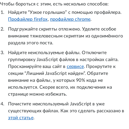
Чтобы бороться с этим, есть несколько способов:
Найдите “Узкое горлышко” с помощью профайлера.
Профайлер firefox
,
профайлер chrome
.
Подгружайте скрипты отложено. Уделите особое
внимание тяжеловесным скриптам из одноимённого
раздела этого поста.
Найдите неиспользуемые файлы. Отключите
группировку JavaScript файлов в настройках сайта.
Просканируйте ваш сайт в
сервисе
. Прокрутите к
секции “Лишний JavaScript найден”. Обратите
внимание на файлы, у которых 90% кода не
используется. Скорее всего, их подключения на
странице можно избежать.
Почистите неиспользуемый JavaScript в уже
существующих файлах. Как это сделать рассказано в
этой статье
.