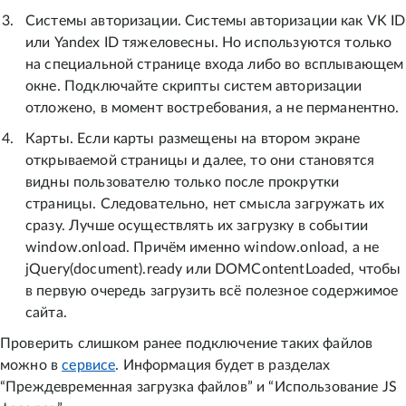
Системы авторизации. Системы авторизации как VK ID
или Yandex ID тяжеловесны. Но используются только
на специальной странице входа либо во всплывающем
окне. Подключайте скрипты систем авторизации
отложено, в момент востребования, а не перманентно.
Карты. Если карты размещены на втором экране
открываемой страницы и далее, то они становятся
видны пользователю только после прокрутки
страницы. Следовательно, нет смысла загружать их
сразу. Лучше осуществлять их загрузку в событии
window.onload. Причём именно window.onload, а не
jQuery(document).ready или DOMContentLoaded, чтобы
в первую очередь загрузить всё полезное содержимое
сайта.
Проверить слишком ранее подключение таких файлов
можно в
сервисе
. Информация будет в разделах
“Преждевременная загрузка файлов” и “Использование JS