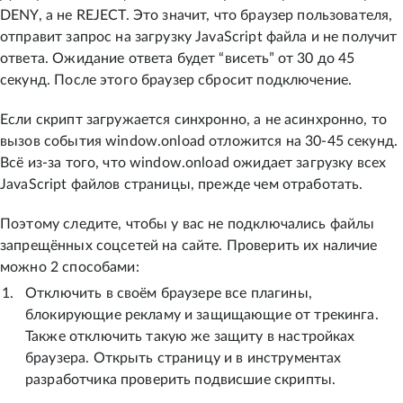
DENY, а не REJECT. Это значит, что браузер пользователя,
отправит запрос на загрузку JavaScript файла и не получит
ответа. Ожидание ответа будет “висеть” от 30 до 45
секунд. После этого браузер сбросит подключение.
Если скрипт загружается синхронно, а не асинхронно, то
вызов события window.onload отложится на 30-45 секунд.
Всё из-за того, что window.onload ожидает загрузку всех
JavaScript файлов страницы, прежде чем отработать.
Поэтому следите, чтобы у вас не подключались файлы
запрещённых соцсетей на сайте. Проверить их наличие
можно 2 способами:
Отключить в своём браузере все плагины,
блокирующие рекламу и защищающие от трекинга.
Также отключить такую же защиту в настройках
браузера. Открыть страницу и в инструментах
разработчика проверить подвисшие скрипты.