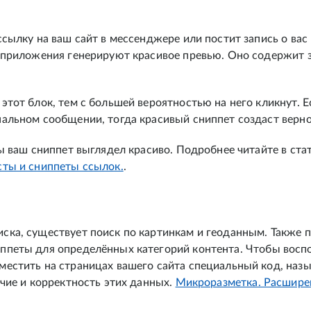
ссылку на ваш сайт в мессенджере или постит запись о вас 
и приложения генерируют красивое превью. Оно содержит з
этот блок, тем с большей вероятностью на него кликнут. Е
нальном сообщении, тогда красивый сниппет создаст верно
бы ваш сниппет выглядел красиво. Подробнее читайте в ста
сты и сниппеты ссылок.
.
ска, существует поиск по картинкам и геоданным. Также 
ппеты для определённых категорий контента. Чтобы восп
местить на страницах вашего сайта специальный код, наз
ичие и корректность этих данных.
Микроразметка. Расшире