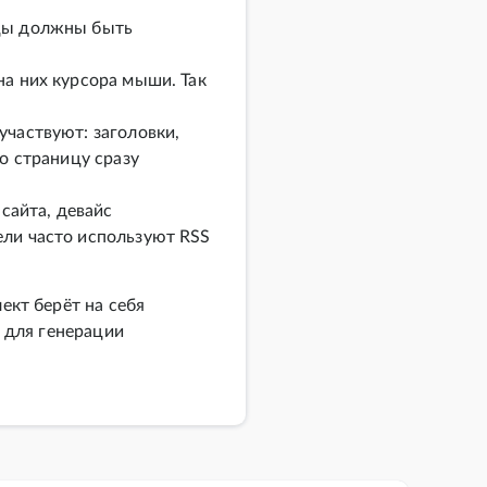
ицы должны быть
а них курсора мыши. Так
частвуют: заголовки,
о страницу сразу
сайта, девайс
ли часто используют RSS
ект берёт на себя
 для генерации