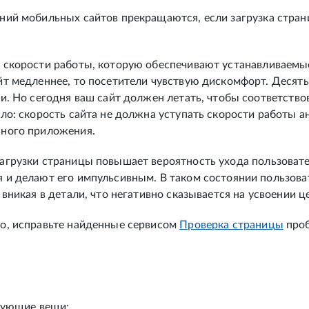
ний мобильных сайтов прекращаются, если загрузка стран
 скорости работы, которую обеспечивают устанавливаем
йт медленнее, то посетители чувствую дискомфорт. Десять
и. Но сегодня ваш сайт должен летать, чтобы соответство
ло: скорость сайта не должна уступать скорости работы а
ьного приложения.
агрузки страницы повышает вероятность ухода пользовате
 и делают его импульсивным. В таком состоянии пользова
 вникая в детали, что негативно сказывается на усвоении 
о, исправьте найденные сервисом
Проверка страницы
проб
едующие вещи: