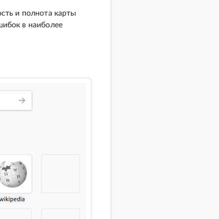
сть и полнота карты
шибок в наиболее