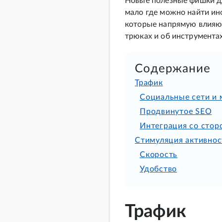
Новые полезные фишки для
мало где можно найти ин
которые напрямую влияют
трюках и об инструментах
Содержание
Трафик
Социальные сети и
Продвинутое SEO
Интеграция со стор
Стимуляция активнос
Скорость
Удобство
Трафик