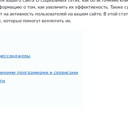
 вашего сайта О социальных сетях, как об источнике клие
формацию о том, как увеличить их эффективность. Также 
 на активность пользователей на вашем сайте. В этой ста
, которые помогут воплотить их.
 мессенджеры
онними программами и сервисами
ти