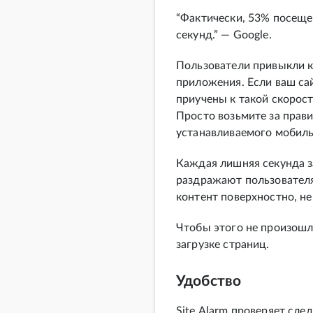
“Фактически, 53% посеще
секунд.” — Google.
Пользователи привыкли к
приложения. Если ваш са
приучены к такой скорост
Просто возьмите за прави
устанавливаемого мобил
Каждая лишняя секунда з
раздражают пользователя
контент поверхностно, не
Чтобы этого не произошл
загрузке страниц.
Удобство
Site Alarm проверяет сл