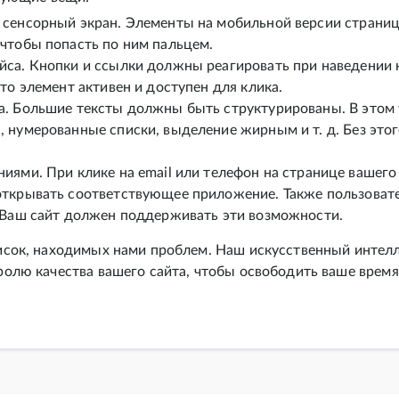
 сенсорный экран. Элементы на мобильной версии стран
чтобы попасть по ним пальцем.
са. Кнопки и ссылки должны реагировать при наведении н
то элемент активен и доступен для клика.
. Большие тексты должны быть структурированы. В этом у
 нумерованные списки, выделение жирным и т. д. Без этог
иями. При клике на email или телефон на странице вашего 
открывать соответствующее приложение. Также пользовате
 Ваш сайт должен поддерживать эти возможности.
исок, находимых нами проблем. Наш искусственный интелл
ролю качества вашего сайта, чтобы освободить ваше время