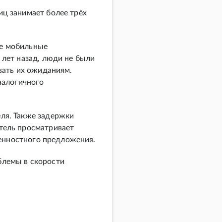
иц занимает более трёх
ые мобильные
 лет назад, люди не были
вать их ожиданиям.
налогичного
ля. Также задержки
тель просматривает
ценностного предложения.
лемы в скорости