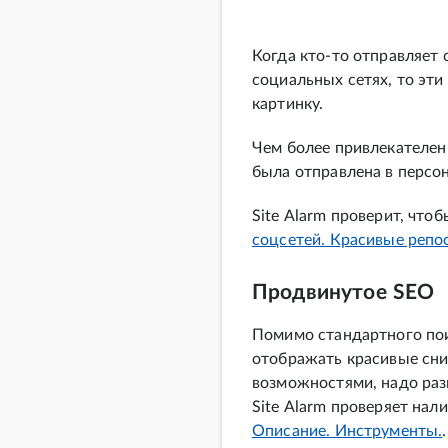
Когда кто-то отправляет 
социальных сетях, то эт
картинку.
Чем более привлекателен 
была отправлена в персо
Site Alarm проверит, что
соцсетей. Красивые репо
Продвинутое SEO
Помимо стандартного пои
отображать красивые сни
возможностями, надо раз
Site Alarm проверяет нал
Описание. Инструменты.
.