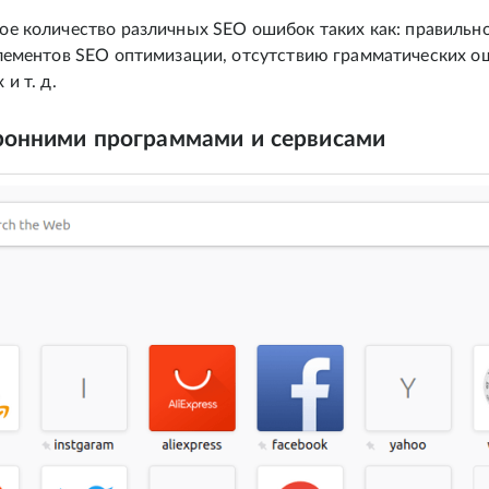
ое количество различных SEO ошибок таких как: правильно
элементов SEO оптимизации, отсутствию грамматических о
и т. д.
ронними программами и сервисами