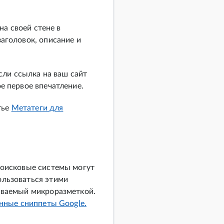
на своей стене в
аголовок, описание и
сли ссылка на ваш сайт
е первое впечатление.
тье
Метатеги для
поисковые системы могут
ользоваться этими
ываемый микроразметкой.
нные сниппеты Google.