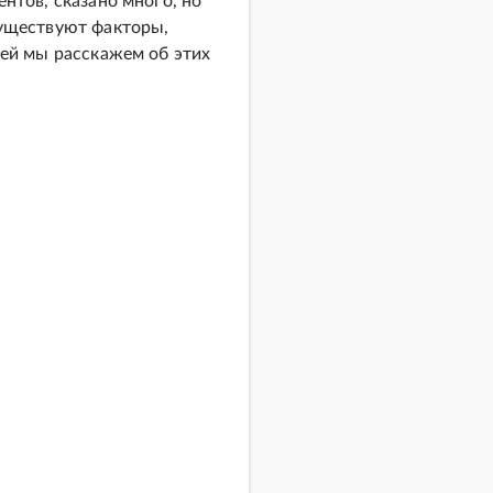
нтов, сказано много, но
существуют факторы,
тей мы расскажем об этих