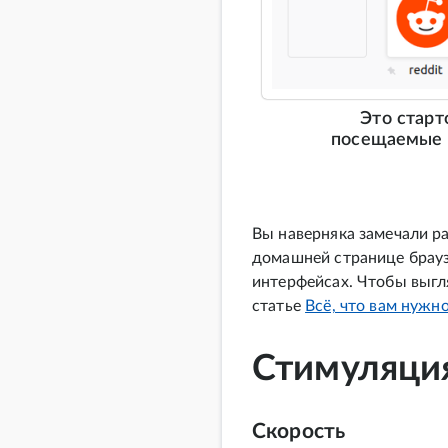
Это старт
посещаемые с
Вы наверняка замечали р
домашней странице брауз
интерфейсах. Чтобы выгл
статье
Всё, что вам нужн
Стимуляци
Скорость