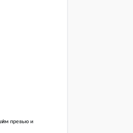
ши́м превью и