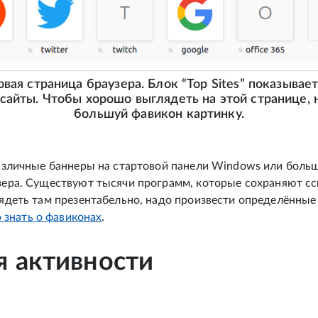
овая страница браузера. Блок “Top Sites” показывае
айты. Чтобы хорошо выглядеть на этой странице, 
большуй фавикон картинку.
азличные баннеры на стартовой панели Windows или боль
ера. Существуют тысячи программ, которые сохраняют ссы
ядеть там презентабельно, надо произвести определённые
о знать о фавиконах
.
я активности