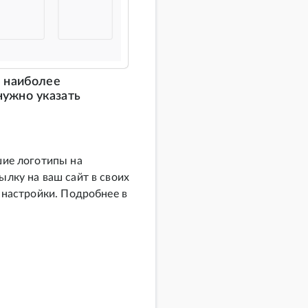
т наиболее
нужно указать
шие логотипы на
лку на ваш сайт в своих
 настройки. Подробнее в