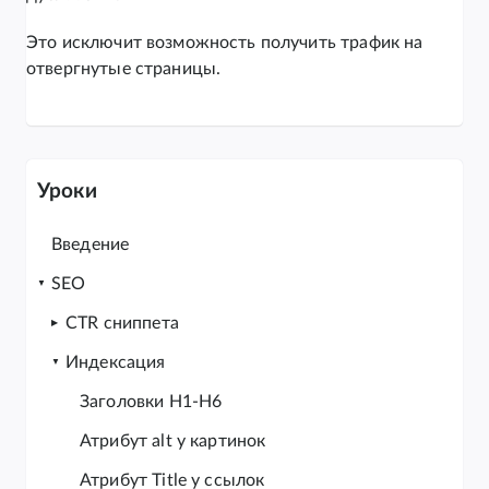
Это исключит возможность получить трафик на
отвергнутые страницы.
Уроки
Введение
SEO
CTR сниппета
Индексация
Заголовки H1-H6
Атрибут alt у картинок
Атрибут Title у ссылок