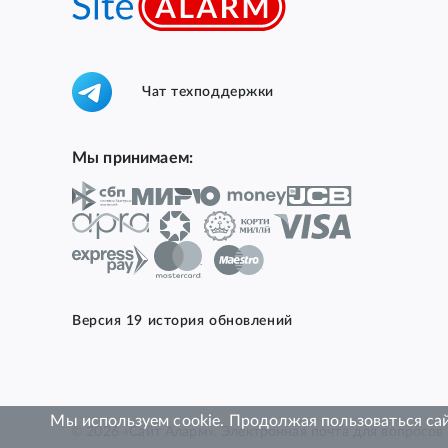
Чат техподдержки
Мы принимаем:
Версия 19 история обновлений
Мы используем cookie. Продолжая пользоваться сай
© 2026 «Сайт Аларм». Электронная почта для вопросо