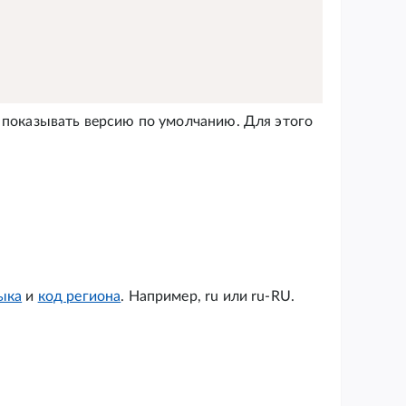
о показывать версию по умолчанию. Для этого
ыка
и
код региона
. Например, ru или ru-RU.