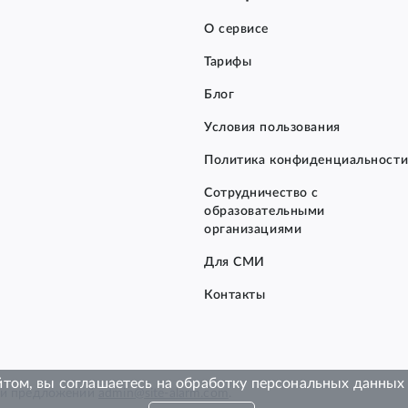
О сервисе
Тарифы
Блог
Условия пользования
Политика конфиденциальност
Сотрудничество с
образовательными
организациями
Для СМИ
Контакты
том, вы соглашаетесь на обработку персональных данных 
в и предложений
admin@site-alarm.com
.