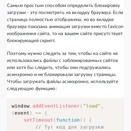
Самым простым способом определить блокировку
загрузки - это посмотреть на вкладку браузера. Если
страница полностью отображена, но во вкладке
браузера показана анимация загрузки вместо favicon
изображения сайта, то на вашем сайте присутствует
блокирующий скрипт.
Поэтому нужно следить за тем, чтобы на сайте не
использовались файлы с заблокированных сайтов
или хотя бы следить, чтобы они подгружались
асинхронно и не блокировали загрузку страницы.
Чтобы загружать файлы асинхронно, используйте
следующую функцию:
window
.
addEventListener
(
"load"
,
(
event
)
=>
{
setTimeout
(
function
(
)
{
// Тут код для загрузки 