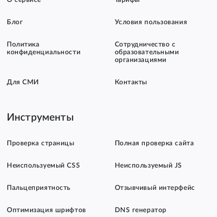
О сервисе
Тарифы
Блог
Условия пользования
Политика
Сотрудничество с
конфиденциальности
образовательными
организациями
Для СМИ
Контакты
Инструменты
Проверка страницы
Полная проверка сайта
Неиспользуемый CSS
Неиспользуемый JS
Пальцеприятность
Отзывчивый интерфейс
Оптимизация шрифтов
DNS генератор