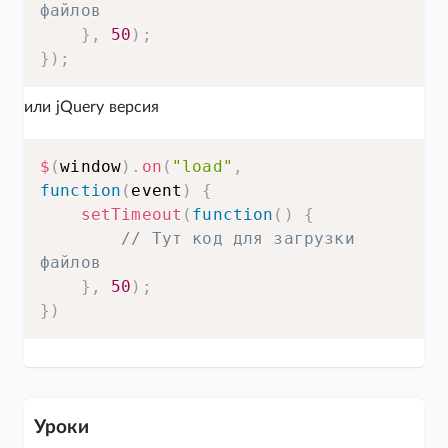
файлов
}
,
50
)
;
}
)
;
или jQuery версия
$
(
window
)
.
on
(
"load"
,
function
(
event
)
{
setTimeout
(
function
(
)
{
// Тут код для загрузки 
файлов
}
,
50
)
;
}
)
Уроки