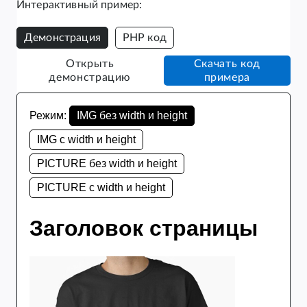
Интерактивный пример:
Демонстрация
PHP код
Открыть
Скачать код
демонстрацию
примера