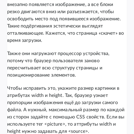
внезапно появляется изображение, а все блоки
резко двигаются вниз или разъезжается, чтобы
освободить место под появившееся изображение.
Такие подёргивания эстетически выглядят
отталкивающее. Кажется, что страница «скачет» во
время загрузки.
Также они нагружают процессор устройства,
потому что браузер пользователя заново
пересчитывает всю структуру страницы и
позиционирование элементов.
Чтобы исправить это, укажите размер картинки в
атрибутах width и height. Так, браузер узнает
пропорции изображения ещё до загрузки самого
файла. А нужный, максимальный размер по каждой
из сторон задайте с помощью CSS свойств. Если вы
используете тег <picture>, то аттрибуты width и
height нужно задавать для <source>.