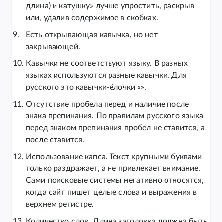
длина) и катушку» лучше упростить, раскрыв
или, удалив содержимое в скобках.
Есть открывающая кавычка, но нет
закрывающей.
Кавычки не соответствуют языку. В разных
языках используются разные кавычки. Для
русского это кавычки-ёлочки «».
Отсутствие пробела перед и наличие после
знака препинания. По правилам русского языка
перед знаком препинания пробел не ставится, а
после ставится.
Использование капса. Текст крупными буквами
только раздражает, а не привлекает внимание.
Сами поисковые системы негативно относятся,
когда сайт пишет целые слова и выражения в
верхнем регистре.
Количество слов. Длина заголовка должна быть