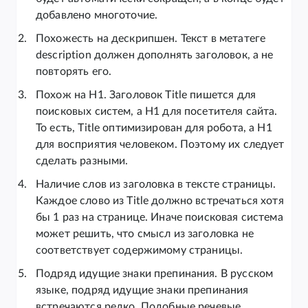
добавлено многоточие.
Похожесть на дескрипшен. Текст в метатеге
description должен дополнять заголовок, а не
повторять его.
Похож на H1. Заголовок Title пишется для
поисковых систем, а H1 для посетителя сайта.
То есть, Title оптимизирован для робота, а H1
для восприятия человеком. Поэтому их следует
сделать разными.
Наличие слов из заголовка в тексте страницы.
Каждое слово из Title должно встречаться хотя
бы 1 раз на странице. Иначе поисковая система
может решить, что смысл из заголовка не
соответствует содержимому страницы.
Подряд идущие знаки препинания. В русском
языке, подряд идущие знаки препинания
встречаются редко. Подобные речевые