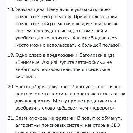
Указана цена. Цену лучше указывать через
семантическую разметку. При использовании
семантической разметки в выдаче поисковых
систем цена будет выглядеть заметней и
удобнее для восприятия. А высвободившееся
место можно использовать с большей пользой.
Одно слово в предложении. Заголовки вида
«Внимание! Акция! Купите автомобиль.» не
любят, как пользователи, так и поисковые
системы.
Частица/приставка «не». Лингвисты постоянно
повторяют, что частица и приставка «не» сложна
для восприятия. Мозгу проще представить и
вообразить слово «дёшево», чем «недорого».
Спам ключевыми фразами. В попытке обмануть
алгоритмы поисковых систем, некоторые СЕО
специалисты используют технику спама