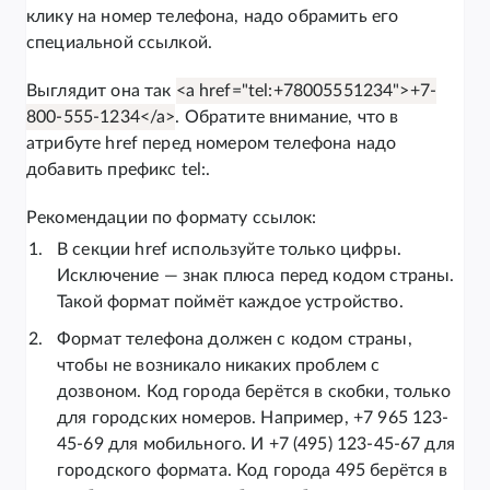
клику на номер телефона, надо обрамить его
специальной ссылкой.
Выглядит она так
<a href="tel:+78005551234">+7-
800-555-1234</a>
. Обратите внимание, что в
атрибуте href перед номером телефона надо
добавить префикс tel:.
Рекомендации по формату ссылок:
В секции href используйте только цифры.
Исключение — знак плюса перед кодом страны.
Такой формат поймёт каждое устройство.
Формат телефона должен с кодом страны,
чтобы не возникало никаких проблем с
дозвоном. Код города берётся в скобки, только
для городских номеров. Например, +7 965 123-
45-69 для мобильного. И +7 (495) 123-45-67 для
городского формата. Код города 495 берётся в